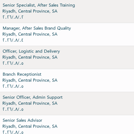
Senior Specialist, After Sales Training
Riyadh, Central Province, SA
٠٢‏/٠٨‏/٢٠٢٦
Manager, After Sales Brand Quality
Riyadh, Central Province, SA
٠٤‏/٠٨‏/٢٠٢٦
Officer, Logistic and Delivery
Riyadh, Central Province, SA
٠٥‏/٠٨‏/٢٠٢٦
Branch Receptionist
Riyadh, Central Province, SA
٠٥‏/٠٨‏/٢٠٢٦
Senior Officer, Admin Support
Riyadh, Central Province, SA
٠٥‏/٠٨‏/٢٠٢٦
Senior Sales Advisor
Riyadh, Central Province, SA
٠٥‏/٠٨‏/٢٠٢٦