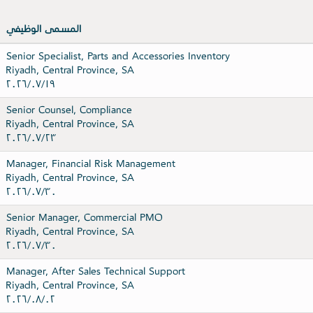
المسمى الوظيفي
Senior Specialist, Parts and Accessories Inventory
Riyadh, Central Province, SA
١٩‏/٠٧‏/٢٠٢٦
Senior Counsel, Compliance
Riyadh, Central Province, SA
٢٣‏/٠٧‏/٢٠٢٦
Manager, Financial Risk Management
Riyadh, Central Province, SA
٣٠‏/٠٧‏/٢٠٢٦
Senior Manager, Commercial PMO
Riyadh, Central Province, SA
٣٠‏/٠٧‏/٢٠٢٦
Manager, After Sales Technical Support
Riyadh, Central Province, SA
٠٢‏/٠٨‏/٢٠٢٦