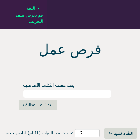
اللغة
قم بعرض ملف
التعريف
Job
Search
فرص عمل
SA
بحث حسب الكلمة الأساسية
تحديد عدد المرات (بالأيام) لتلقي تنبيه:
إنشاء تنبيه