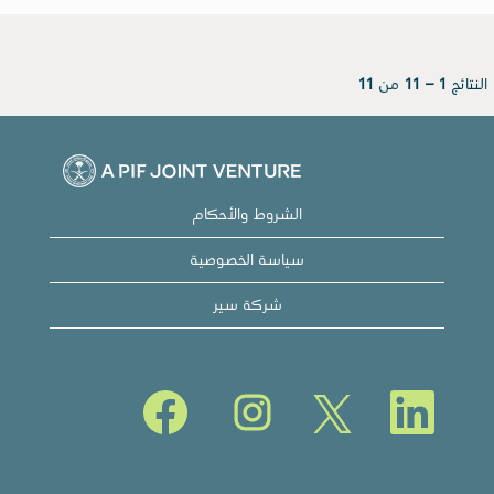
النتائج
1 – 11
من
11
الشروط والأحكام
سياسة الخصوصية
شركة سير
يُ
يُ
يُ
يُ
ف
ف
ف
ف
ت
ت
ت
ت
ح
ح
ح
ح
ف
ف
ف
ف
ي
ي
ي
ي
ع
ع
ع
ع